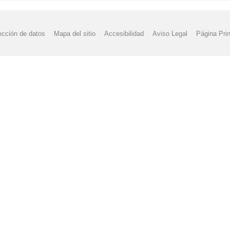
ección de datos
Mapa del sitio
Accesibilidad
Aviso Legal
Página Prin